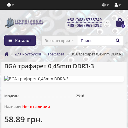
+38 (068) 8733749
+38 (066) 9694292
0
Каталог
Все категории
Для ноутбуков
Трафарет
BGA трафарет 0,45mm DDR3-3
BGA трафарет 0,45mm DDR3-3
Модель:
2916
Нет в наличии
58.89 грн.