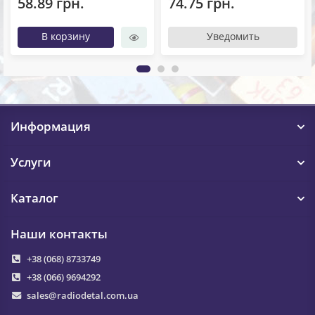
58.89 грн.
74.75 грн.
В корзину
Уведомить
Информация
Услуги
Каталог
Наши контакты
+38 (068) 8733749
+38 (066) 9694292
sales@radiodetal.com.ua