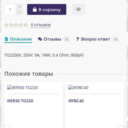
В корзину
0 отзывов
Описание
Отзывы
Вопрос-ответ
0
0
TO220(N; 200V; 9A; 74W; 0.4 Ohm; 800pF)
Похожие товары
IRF830 TO220
IRFBC40