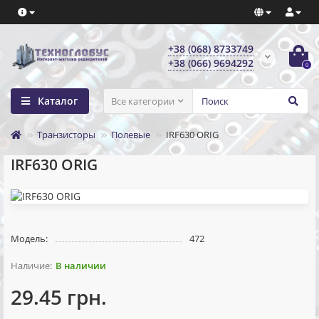
+38 (068) 8733749
+38 (066) 9694292
0
Каталог
Все категории
Транзисторы
Полевые
IRF630 ORIG
IRF630 ORIG
Модель:
472
В наличии
29.45 грн.