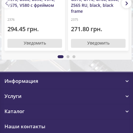
V575, V580 с фреймом
Z565 RU, black, black
frame
2376
2375
294.45 грн.
271.80 грн.
Уведомить
Уведомить
Информация
Услуги
Каталог
Наши контакты