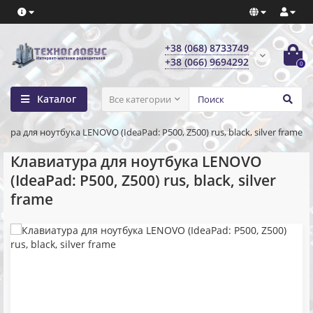
+38 (068) 8733749
+38 (066) 9694292
0
Каталог
Все категории
тура для ноутбука LENOVO (IdeaPad: P500, Z500) rus, black, silver frame
Клавиатура для ноутбука LENOVO
(IdeaPad: P500, Z500) rus, black, silver
frame