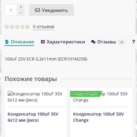
Уведомить
0 отзывов
Описание
Характеристики
Отзывы
0
100uF 25V ECR 6,3x11mm (ECR101M25B)
Похожие товары
Лидер продаж
Конденсатор 100uF 35V
Конденсатор 100uF 50V
6x12 мм (jwco)
Changx