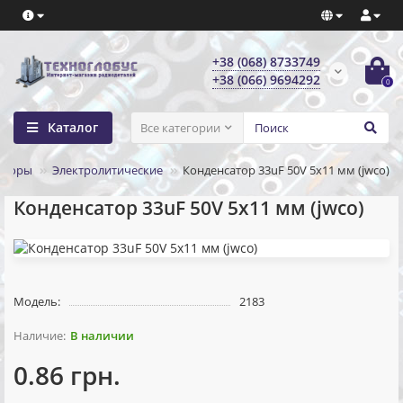
+38 (068) 8733749
+38 (066) 9694292
0
Каталог
Все категории
аторы
Электролитические
Конденсатор 33uF 50V 5x11 мм (jwco)
Конденсатор 33uF 50V 5x11 мм (jwco)
Модель:
2183
В наличии
0.86 грн.