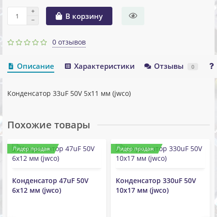
В корзину
0 отзывов
Описание
Характеристики
Отзывы
0
Конденсатор 33uF 50V 5x11 мм (jwco)
Похожие товары
Лидер продаж
Лидер продаж
Конденсатор 47uF 50V
Конденсатор 330uF 50V
6x12 мм (jwco)
10x17 мм (jwco)