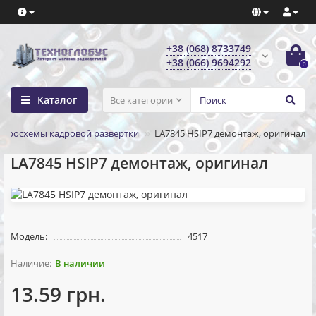
+38 (068) 8733749
+38 (066) 9694292
0
Каталог
Все категории
кросхемы кадровой развертки
LA7845 HSIP7 демонтаж, оригинал
LA7845 HSIP7 демонтаж, оригинал
Модель:
4517
В наличии
13.59 грн.