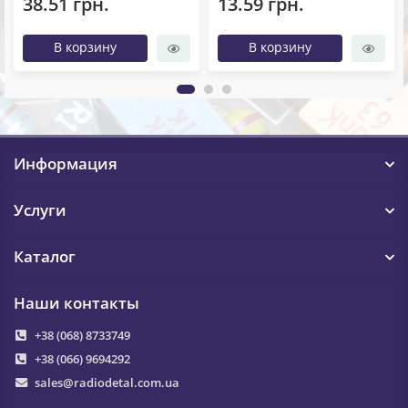
38.51 грн.
13.59 грн.
В корзину
В корзину
Информация
Услуги
Каталог
Наши контакты
+38 (068) 8733749
+38 (066) 9694292
sales@radiodetal.com.ua