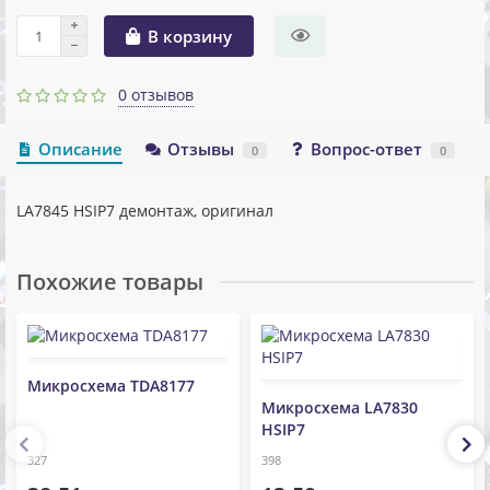
В корзину
0 отзывов
Описание
Отзывы
Вопрос-ответ
0
0
LA7845 HSIP7 демонтаж, оригинал
Похожие товары
Микросхема TDA8177
Микросхема LA7830
HSIP7
327
398