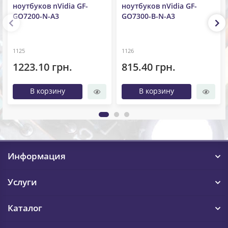
ноутбуков nVidia GF-
ноутбуков nVidia GF-
GO7200-N-A3
GO7300-B-N-A3
1125
1126
1223.10 грн.
815.40 грн.
В корзину
В корзину
Информация
Услуги
Каталог