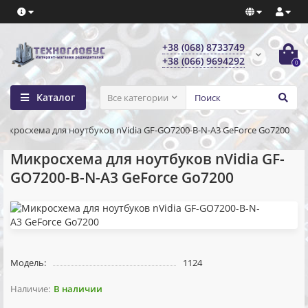
+38 (068) 8733749
+38 (066) 9694292
0
Каталог
Все категории
икросхема для ноутбуков nVidia GF-GO7200-B-N-A3 GeForce Go7200
Микросхема для ноутбуков nVidia GF-
GO7200-B-N-A3 GeForce Go7200
Модель:
1124
В наличии