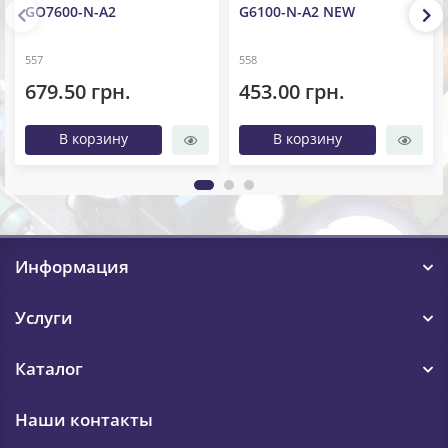
GO7600-N-A2
G6100-N-A2 NEW
557
558
679.50 грн.
453.00 грн.
В корзину
В корзину
Информация
Услуги
Каталог
Наши контакты