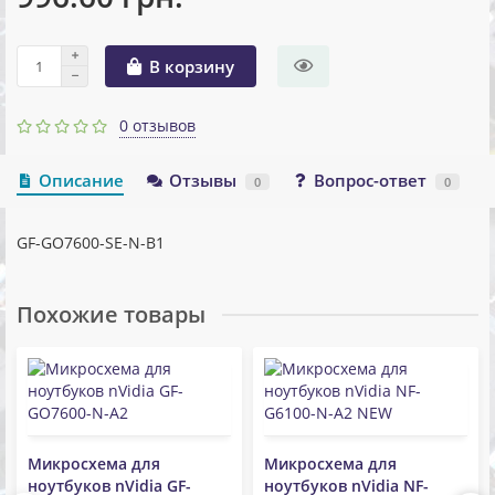
В корзину
0 отзывов
Описание
Отзывы
Вопрос-ответ
0
0
GF-GO7600-SE-N-B1
Похожие товары
Микросхема для
Микросхема для
ноутбуков nVidia GF-
ноутбуков nVidia NF-