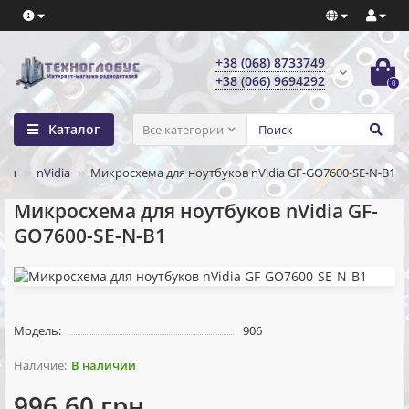
+38 (068) 8733749
+38 (066) 9694292
0
Каталог
Все категории
ипы
nVidia
Микросхема для ноутбуков nVidia GF-GO7600-SE-N-B1
Микросхема для ноутбуков nVidia GF-
GO7600-SE-N-B1
Модель:
906
В наличии
996.60 грн.