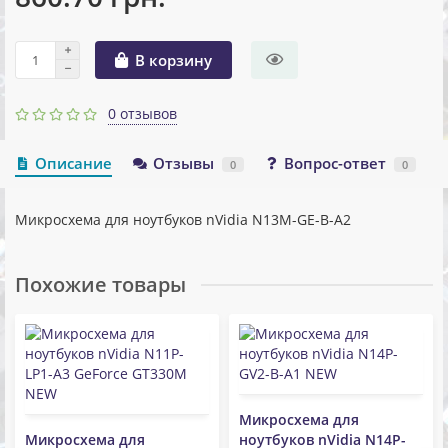
В корзину
0 отзывов
Описание
Отзывы
Вопрос-ответ
0
0
Микросхема для ноутбуков nVidia N13M-GE-B-A2
Похожие товары
Микросхема для
Микросхема для
ноутбуков nVidia N14P-