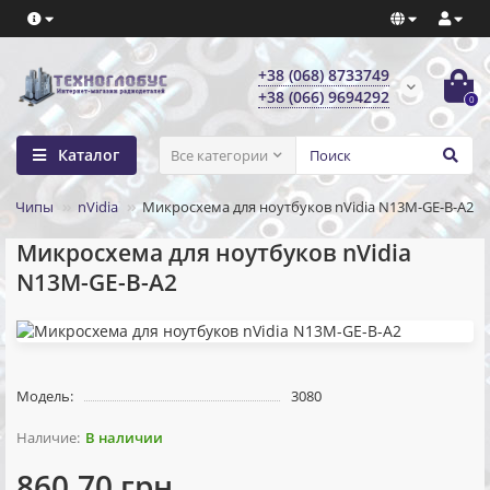
+38 (068) 8733749
+38 (066) 9694292
0
Каталог
Все категории
Чипы
nVidia
Микросхема для ноутбуков nVidia N13M-GE-B-A2
Микросхема для ноутбуков nVidia
N13M-GE-B-A2
Модель:
3080
В наличии
860.70 грн.