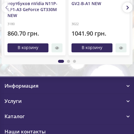
ноутбуков nVidia N11P-
GV2-B-A1 NEW
LP1-A3 GeForce GT330M
NEW
3180
3022
860.70 грн.
1041.90 грн.
В корзину
В корзину
Информация
Услуги
Каталог
Наши контакты