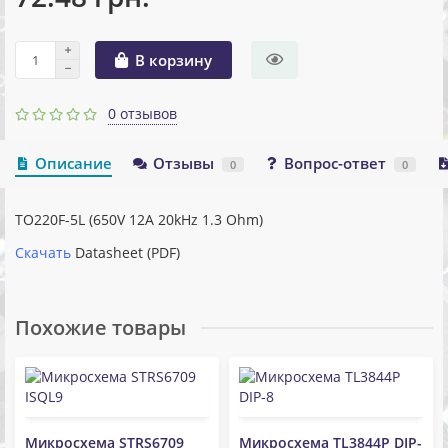
В корзину
0 отзывов
Описание
Отзывы
Вопрос-ответ
0
0
TO220F-5L (650V 12A 20kHz 1.3 Ohm)
Скачать
Datasheet (PDF)
Похожие товары
Микросхема STRS6709
Микросхема TL3844P DIP-