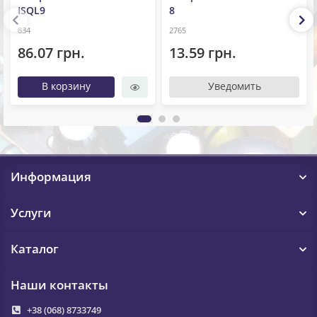
ISQL9
8
834
2765
86.07 грн.
13.59 грн.
В корзину
Уведомить
Информация
Услуги
Каталог
Наши контакты
+38 (068) 8733749