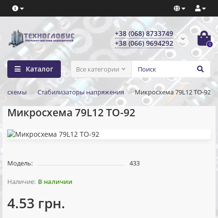
+38 (068) 8733749
+38 (066) 9694292
0
Каталог
Все категории
росхемы
Стабилизаторы напряжения
Микросхема 79L12 TO-92
Микросхема 79L12 TO-92
Модель:
433
В наличии
4.53 грн.