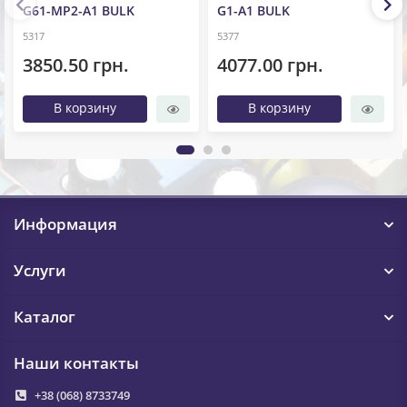
G61-MP2-A1 BULK
G1-A1 BULK
5317
5377
3850.50 грн.
4077.00 грн.
В корзину
В корзину
Информация
Услуги
Каталог
Наши контакты
+38 (068) 8733749