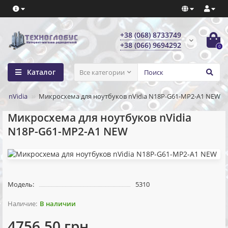
+38 (068) 8733749
+38 (066) 9694292
0
Каталог
Все категории
nVidia
Микросхема для ноутбуков nVidia N18P-G61-MP2-A1 NEW
Микросхема для ноутбуков nVidia
N18P-G61-MP2-A1 NEW
Модель:
5310
В наличии
4756.50 грн.