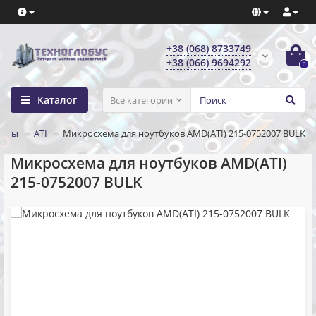
+38 (068) 8733749
+38 (066) 9694292
0
Каталог
Все категории
ипы
ATI
Микросхема для ноутбуков AMD(ATI) 215-0752007 BULK
Микросхема для ноутбуков AMD(ATI)
215-0752007 BULK