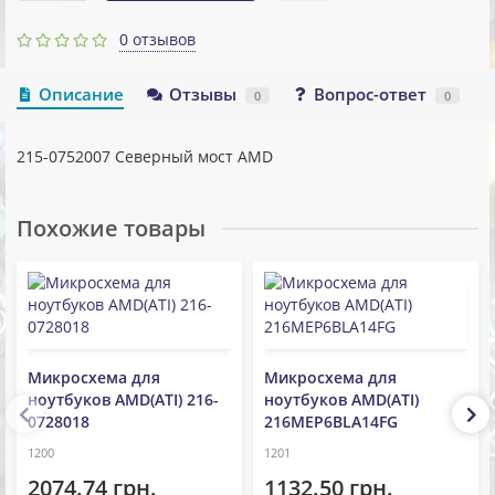
0 отзывов
Описание
Отзывы
Вопрос-ответ
0
0
215-0752007 Северный мост AMD
Похожие товары
Микросхема для
Микросхема для
ноутбуков AMD(ATI) 216-
ноутбуков AMD(ATI)
0728018
216MEP6BLA14FG
1200
1201
2074.74 грн.
1132.50 грн.