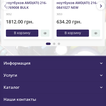
ноутбуков AMD(ATI) 216-
ноутбуков AMD(ATI) 216-
0769008 BULK
0841027 NEW
3052
3053
1812.00 грн.
634.20 грн.
В корзину
В корзину
Информация
Услуги
Каталог
Наши контакты