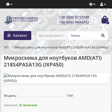
+38 (068) 8733749
+38 (066) 9694292
0
Каталог
Все категории
ATI
Микросхема для ноутбуков AMD(ATI) 218S4PASA13G (IXP450)
Микросхема для ноутбуков AMD(ATI)
218S4PASA13G (IXP450)
Модель:
1341
В наличии