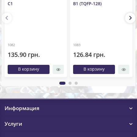
C1
B1 (TQFP-128)
1082
1083
135.90 грн.
126.84 грн.
В корзину
В корзину
Информация
Услуги