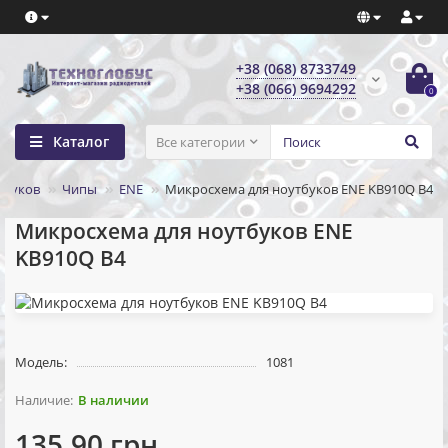
+38 (068) 8733749
+38 (066) 9694292
0
Каталог
Все категории
тбуков
Чипы
ENE
Микросхема для ноутбуков ENE KB910Q B4
Микросхема для ноутбуков ENE
KB910Q B4
Модель:
1081
В наличии
135.90 грн.