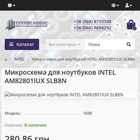
+38 (068) 8733749
+38 (066) 9694292
0
Каталог
Все категории
ипы
INTEL
Микросхема для ноутбуков INTEL AM82801IUX SLB8N
Микросхема для ноутбуков INTEL
AM82801IUX SLB8N
Модель:
1698
В наличии
280.86 грн.