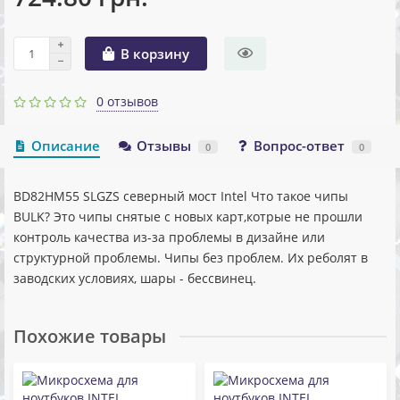
В корзину
0 отзывов
Описание
Отзывы
Вопрос-ответ
0
0
BD82HM55 SLGZS северный мост Intel Что такое чипы
BULK? Это чипы снятые с новых карт,котрые не прошли
контроль качества из-за проблемы в дизайне или
структурной проблемы. Чипы без проблем. Их реболят в
заводских условиях, шары - бессвинец.
Похожие товары