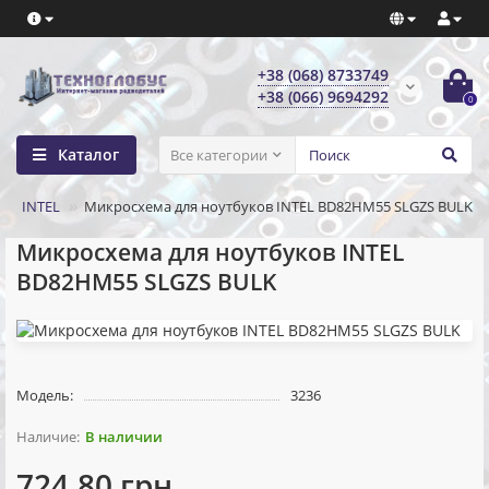
+38 (068) 8733749
+38 (066) 9694292
0
Каталог
Все категории
INTEL
Микросхема для ноутбуков INTEL BD82HM55 SLGZS BULK
Микросхема для ноутбуков INTEL
BD82HM55 SLGZS BULK
Модель:
3236
В наличии
724.80 грн.