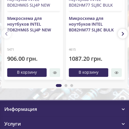
Микросхема для
Микросхема для
ноутбуков INTEL
ноутбуков INTEL
BD82HM65 SLJ4P NEW
BD82HM77 SLJ8C BULK
5471
4615
906.00 грн.
1087.20 грн.
В корзину
В корзину
Информация
Услуги