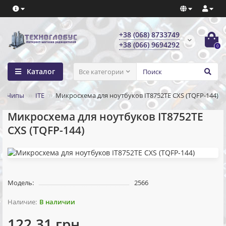
+38 (068) 8733749
+38 (066) 9694292
0
Каталог
Все категории
Чипы
ITE
Микросхема для ноутбуков IT8752TE CXS (TQFP-144)
Микросхема для ноутбуков IT8752TE
CXS (TQFP-144)
Модель:
2566
В наличии
122.31 грн.