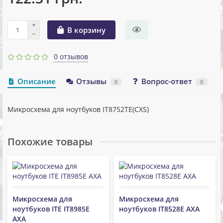
В корзину
0 отзывов
Описание
Отзывы
Вопрос-ответ
0
0
Микросхема для ноутбуков IT8752TE(CXS)
Похожие товары
Микросхема для
Микросхема для
ноутбуков ITE IT8985E
ноутбуков IT8528E AXA
AXA