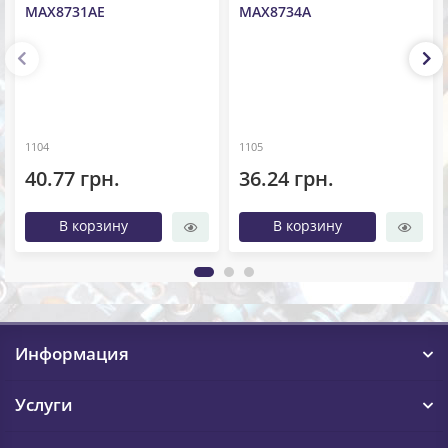
MAX8731AE
MAX8734A
1104
1105
40.77 грн.
36.24 грн.
В корзину
В корзину
Информация
Услуги