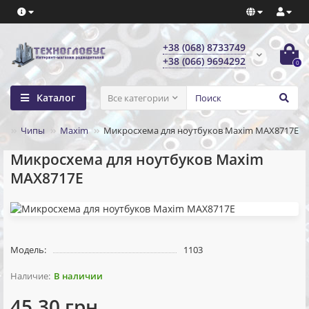
+38 (068) 8733749
+38 (066) 9694292
0
Каталог
Все категории
ов
Чипы
Maxim
Микросхема для ноутбуков Maxim MAX8717E
Микросхема для ноутбуков Maxim
MAX8717E
Модель:
1103
В наличии
45.30 грн.