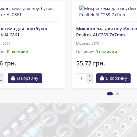
осхема для ноутбуков
Микросхема для ноутбуков
ek ALC861
Realtek ALC259 7x7mm
5581
5573
В наличии
В наличии
6 грн.
55.72 грн.
В корзину
В корзину