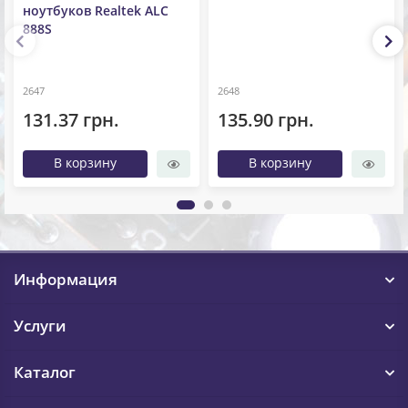
ноутбуков Realtek ALC
888S
2647
2648
131.37 грн.
135.90 грн.
В корзину
В корзину
Информация
Услуги
Каталог