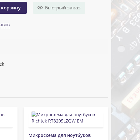
Быстрый заказ
 корзину
ывов
ek
Микросхема для ноутбуков