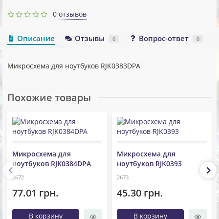
0 отзывов
Описание
Отзывы
Вопрос-ответ
0
0
Микросхема для ноутбуков RJK0383DPA
Похожие товары
Микросхема для
Микросхема для
ноутбуков RJK0384DPA
ноутбуков RJK0393
2672
2673
77.01 грн.
45.30 грн.
В корзину
В корзину