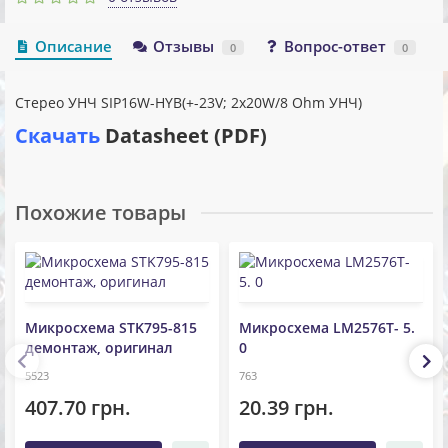
Описание
Отзывы
Вопрос-ответ
0
0
Стерео УНЧ SIP16W-HYB(+-23V; 2x20W/8 Ohm УНЧ)
Скачать
Datasheet (PDF)
Похожие товары
Микросхема STK795-815
Микросхема LM2576T- 5.
демонтаж, оригинал
0
5523
763
407.70 грн.
20.39 грн.